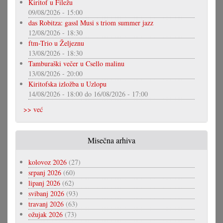
Kiritof u Filežu
09/08/2026 - 15:00
das Robitza: gassl Musi s triom summer jazz
12/08/2026 - 18:30
ftm-Trio u Željeznu
13/08/2026 - 18:30
Tamburaški večer u Csello malinu
13/08/2026 - 20:00
Kiritofska izložba u Uzlopu
14/08/2026 - 18:00
do
16/08/2026 - 17:00
>> već
Misečna arhiva
kolovoz 2026
(27)
srpanj 2026
(60)
lipanj 2026
(62)
svibanj 2026
(93)
travanj 2026
(63)
ožujak 2026
(73)