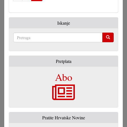
Iskanje
Pretraga
Pretplata
Abo
Pratite Hrvatske Novine