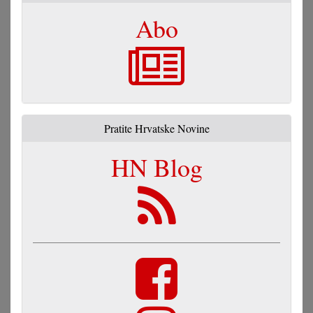
Abo
Pratite Hrvatske Novine
HN Blog