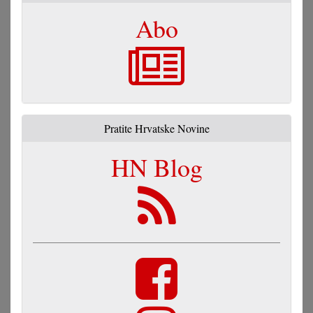
Abo
Pratite Hrvatske Novine
HN Blog