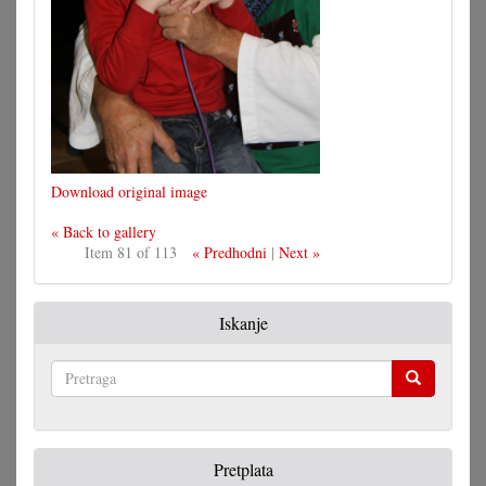
Download original image
« Back to gallery
Item 81 of 113
« Predhodni
|
Next »
Iskanje
Pretraga
Pretplata