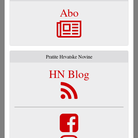
Abo
Pratite Hrvatske Novine
HN Blog