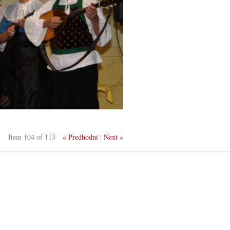
Item 104 of 113
« Predhodni
|
Next »