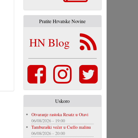
Pratite Hrvatske Novine
HN Blog
Uskoro
Otvaranje rastoka Resatz u Otavi
06/08/2026 - 19:00
Tamburaški večer u Csello malinu
06/08/2026 - 20:00