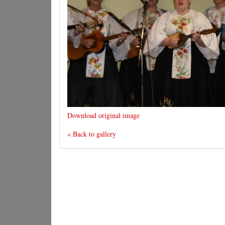
Download original image
« Back to gallery