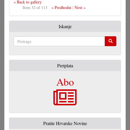
« Back to gallery
Item 32 of 113
« Predhodni
|
Next »
Iskanje
Pretraga
Pretplata
Abo
Pratite Hrvatske Novine