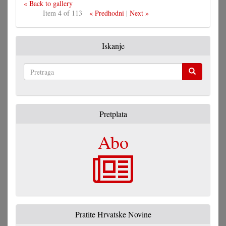
« Back to gallery
Item 4 of 113
« Predhodni
|
Next »
Iskanje
Pretraga
Pretplata
Abo
Pratite Hrvatske Novine