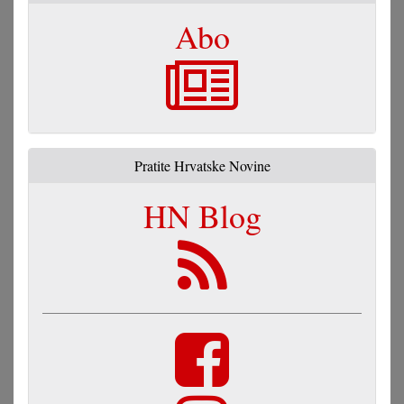
Abo
Pratite Hrvatske Novine
HN Blog