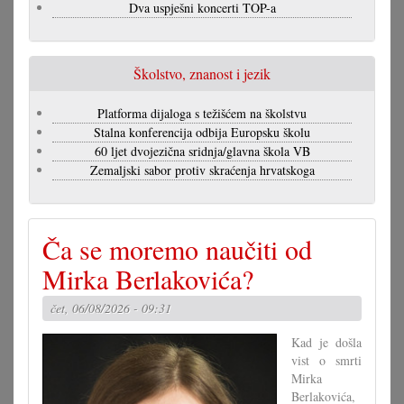
Dva uspješni koncerti TOP-a
Školstvo, znanost i jezik
Platforma dijaloga s težišćem na školstvu
Stalna konferencija odbija Europsku školu
60 ljet dvojezična sridnja/glavna škola VB
Zemaljski sabor protiv skraćenja hrvatskoga
Ča se moremo naučiti od
Mirka Berlakovića?
čet, 06/08/2026 - 09:31
Kad je došla
vist o smrti
Mirka
Berlakovića,