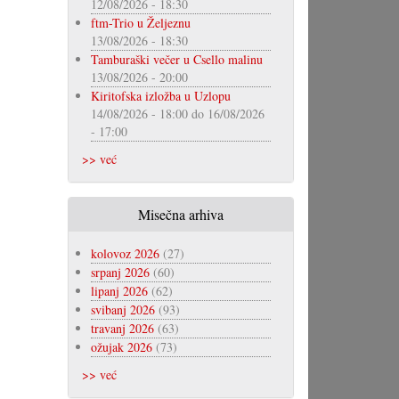
12/08/2026 - 18:30
ftm-Trio u Željeznu
13/08/2026 - 18:30
Tamburaški večer u Csello malinu
13/08/2026 - 20:00
Kiritofska izložba u Uzlopu
14/08/2026 - 18:00
do
16/08/2026
- 17:00
>> već
Misečna arhiva
kolovoz 2026
(27)
srpanj 2026
(60)
lipanj 2026
(62)
svibanj 2026
(93)
travanj 2026
(63)
ožujak 2026
(73)
>> već