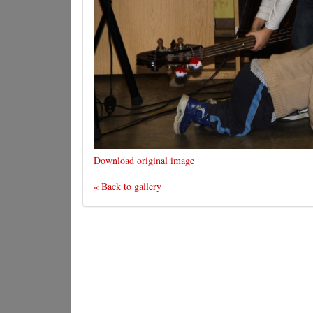
Download original image
« Back to gallery