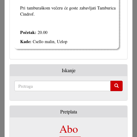
Pri tamburaškom večeru će goste zabavljati Tamburica
Cindrof.
Početak:
20.00
Kade:
Csello malin, Uzlop
Iskanje
Pretraga
Pretplata
Abo