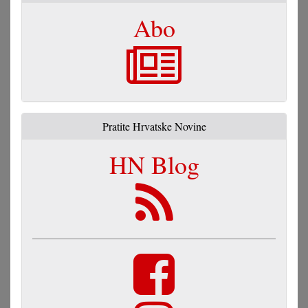
Abo
Pratite Hrvatske Novine
HN Blog