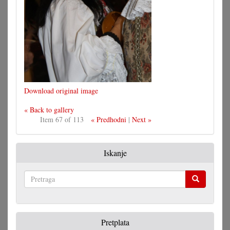
Download original image
« Back to gallery
Item 67 of 113
« Predhodni
|
Next »
Iskanje
Pretraga
Pretplata