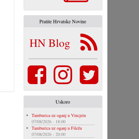
Pratite Hrvatske Novine
HN Blog
Uskoro
Tamburica uz oganj u Vincjetu
07/08/2026 - 18:00
Tamburica uz oganj u Filežu
07/08/2026 - 20:00