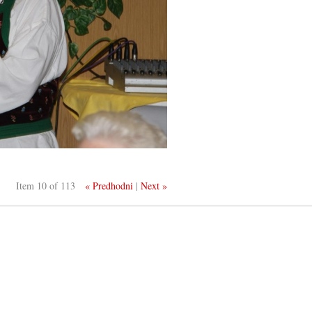
Item 10 of 113
« Predhodni
|
Next »