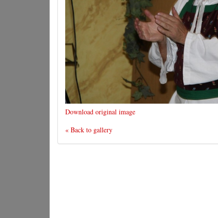
Download original image
« Back to gallery