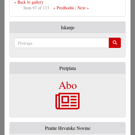
« Back to gallery
Item 97 of 113
« Predhodni
|
Next »
Iskanje
Pretraga
Pretplata
Abo
Pratite Hrvatske Novine