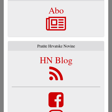
Abo
Pratite Hrvatske Novine
HN Blog