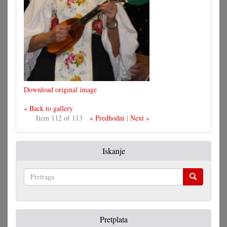
Download original image
« Back to gallery
Item 112 of 113
« Predhodni
|
Next »
Iskanje
Pretraga
Pretplata