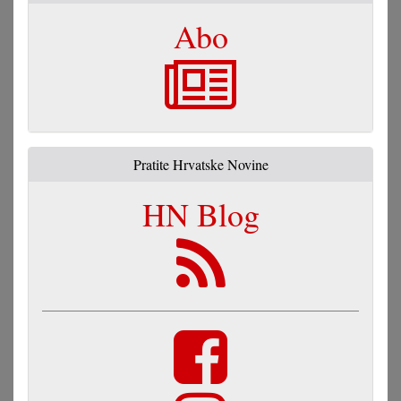
Abo
Pratite Hrvatske Novine
HN Blog