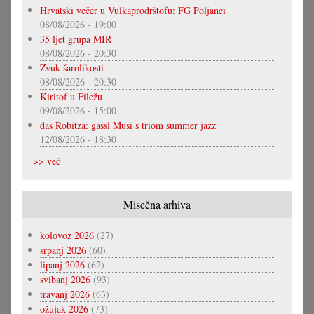
Hrvatski večer u Vulkaprodrštofu: FG Poljanci
08/08/2026 - 19:00
35 ljet grupa MIR
08/08/2026 - 20:30
Zvuk šarolikosti
08/08/2026 - 20:30
Kiritof u Filežu
09/08/2026 - 15:00
das Robitza: gassl Musi s triom summer jazz
12/08/2026 - 18:30
>> već
Misečna arhiva
kolovoz 2026
(27)
srpanj 2026
(60)
lipanj 2026
(62)
svibanj 2026
(93)
travanj 2026
(63)
ožujak 2026
(73)