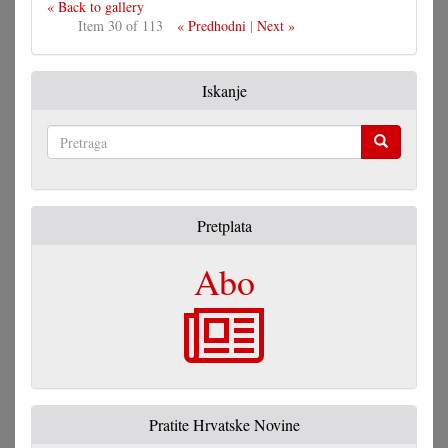
« Back to gallery
Item 30 of 113
« Predhodni
|
Next »
Iskanje
Pretraga
Pretplata
Abo
Pratite Hrvatske Novine