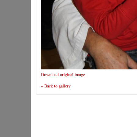
Download original image
« Back to gallery