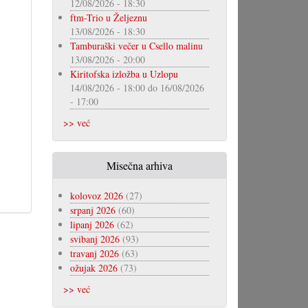
12/08/2026 - 18:30
ftm-Trio u Željeznu
13/08/2026 - 18:30
Tamburaški večer u Csello malinu
13/08/2026 - 20:00
Kiritofska izložba u Uzlopu
14/08/2026 - 18:00
do
16/08/2026
- 17:00
>> već
Misečna arhiva
kolovoz 2026
(27)
srpanj 2026
(60)
lipanj 2026
(62)
svibanj 2026
(93)
travanj 2026
(63)
ožujak 2026
(73)
>> već