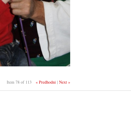
Item 78 of 113
« Predhodni
|
Next »