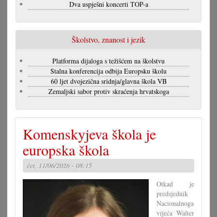
Dva uspješni koncerti TOP-a
Školstvo, znanost i jezik
Platforma dijaloga s težišćem na školstvu
Stalna konferencija odbija Europsku školu
60 ljet dvojezična sridnja/glavna škola VB
Zemaljski sabor protiv skraćenja hrvatskoga
Komenskyjeva škola je
europska škola
čet, 11/06/2026 - 08:15
Otkad je
predsjednik
Nacionalnoga
vijeća Walter