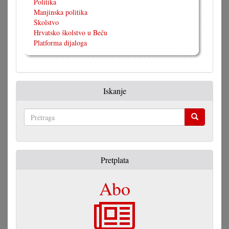
Politika
Manjinska politika
Školstvo
Hrvatsko školstvo u Beču
Platforma dijaloga
Iskanje
Pretraga
Pretplata
Abo