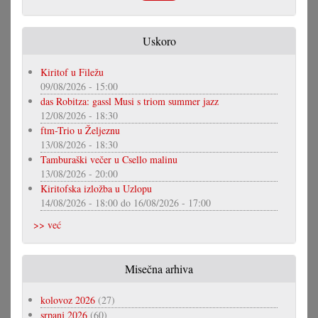
Uskoro
Kiritof u Filežu
09/08/2026 - 15:00
das Robitza: gassl Musi s triom summer jazz
12/08/2026 - 18:30
ftm-Trio u Željeznu
13/08/2026 - 18:30
Tamburaški večer u Csello malinu
13/08/2026 - 20:00
Kiritofska izložba u Uzlopu
14/08/2026 - 18:00
do
16/08/2026 - 17:00
>> već
Misečna arhiva
kolovoz 2026
(27)
srpanj 2026
(60)