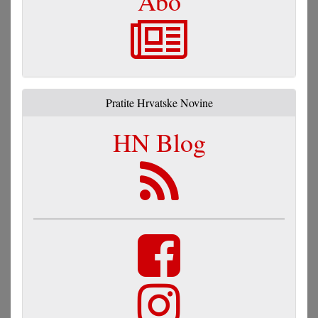
Abo
Pratite Hrvatske Novine
HN Blog