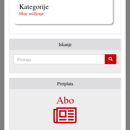
Kategorije
Moje mišljenje
Iskanje
Pretraga
Pretplata
Abo