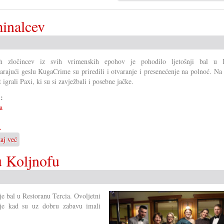
minalcev
ih zločincev iz svih vrimenskih epohov je pohodilo ljetošnji bal u 
rajući geslu KugaCrime su priredili i otvaranje i presenećenje na polnoć. Na
 igrali Paxi, ki su si zavježbali i posebne jačke.
i:
a
A
taj već
o
22.
 u Koljnofu
Kuga
bal
u
znaku
je bal u Restoranu Tercia. Ovoljetni
kriminalcev
elje kad su uz dobru zabavu imali