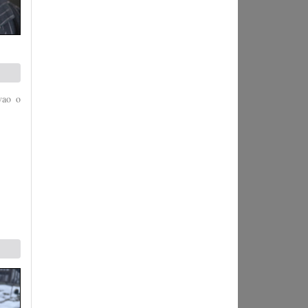
vao o