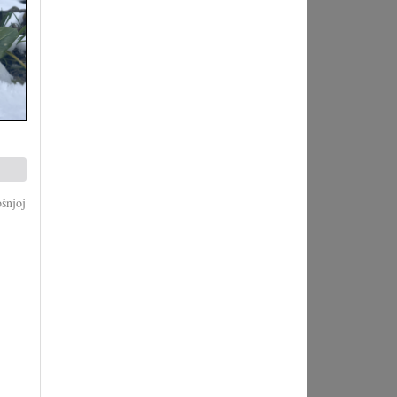
ošnjoj