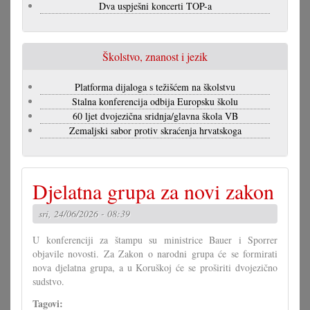
Dva uspješni koncerti TOP-a
Školstvo, znanost i jezik
Platforma dijaloga s težišćem na školstvu
Stalna konferencija odbija Europsku školu
60 ljet dvojezična sridnja/glavna škola VB
Zemaljski sabor protiv skraćenja hrvatskoga
Djelatna grupa za novi zakon
sri, 24/06/2026 - 08:39
U konferenciji za štampu su ministrice Bauer i Sporrer
objavile novosti. Za Zakon o narodni grupa će se formirati
nova djelatna grupa, a u Koruškoj će se proširiti dvojezično
sudstvo.
Tagovi: