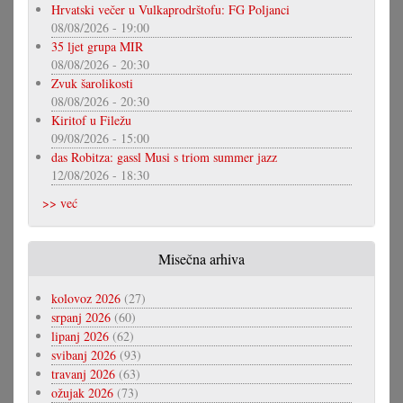
Hrvatski večer u Vulkaprodrštofu: FG Poljanci
08/08/2026 - 19:00
35 ljet grupa MIR
08/08/2026 - 20:30
Zvuk šarolikosti
08/08/2026 - 20:30
Kiritof u Filežu
09/08/2026 - 15:00
das Robitza: gassl Musi s triom summer jazz
12/08/2026 - 18:30
>> već
Misečna arhiva
kolovoz 2026
(27)
srpanj 2026
(60)
lipanj 2026
(62)
svibanj 2026
(93)
travanj 2026
(63)
ožujak 2026
(73)