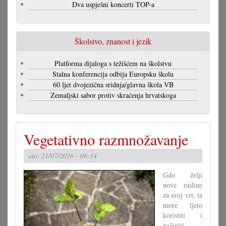
Dva uspješni koncerti TOP-a
Školstvo, znanost i jezik
Platforma dijaloga s težišćem na školstvu
Stalna konferencija odbija Europsku školu
60 ljet dvojezična sridnja/glavna škola VB
Zemaljski sabor protiv skraćenja hrvatskoga
Vegetativno razmnožavanje
uto, 21/07/2026 - 08:14
Gdo želji
nove rasline
za svoj vrt, ta
more ljeto
koristiti i
načiniti