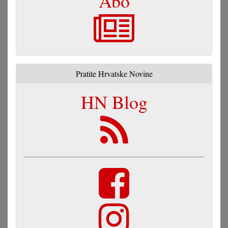
Abo
Pratite Hrvatske Novine
HN Blog