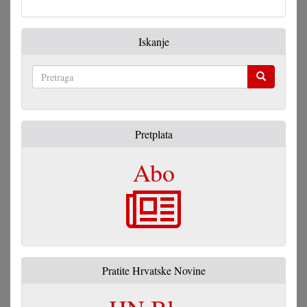
Iskanje
Pretraga
Pretplata
Abo
Pratite Hrvatske Novine