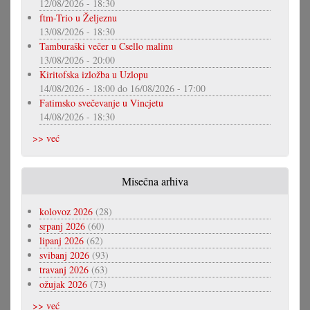
12/08/2026 - 18:30
ftm-Trio u Željeznu
13/08/2026 - 18:30
Tamburaški večer u Csello malinu
13/08/2026 - 20:00
Kiritofska izložba u Uzlopu
14/08/2026 - 18:00
do
16/08/2026 - 17:00
Fatimsko svečevanje u Vincjetu
14/08/2026 - 18:30
>> već
Misečna arhiva
kolovoz 2026
(28)
srpanj 2026
(60)
lipanj 2026
(62)
svibanj 2026
(93)
travanj 2026
(63)
ožujak 2026
(73)
>> već