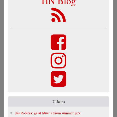
HN Blog
Uskoro
das Robitza: gassl Musi s triom summer jazz