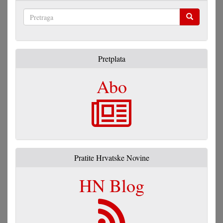
Pretraga
Pretplata
Abo
Pratite Hrvatske Novine
HN Blog