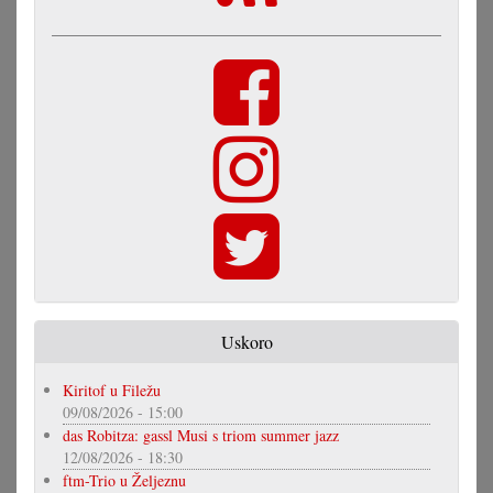
Uskoro
Kiritof u Filežu
09/08/2026 - 15:00
das Robitza: gassl Musi s triom summer jazz
12/08/2026 - 18:30
ftm-Trio u Željeznu