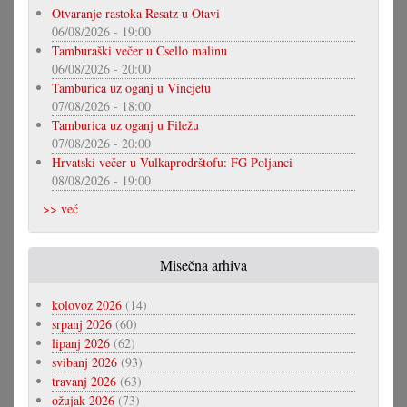
Otvaranje rastoka Resatz u Otavi
06/08/2026 - 19:00
Tamburaški večer u Csello malinu
06/08/2026 - 20:00
Tamburica uz oganj u Vincjetu
07/08/2026 - 18:00
Tamburica uz oganj u Filežu
07/08/2026 - 20:00
Hrvatski večer u Vulkaprodrštofu: FG Poljanci
08/08/2026 - 19:00
>> već
Misečna arhiva
kolovoz 2026
(14)
srpanj 2026
(60)
lipanj 2026
(62)
svibanj 2026
(93)
travanj 2026
(63)
ožujak 2026
(73)