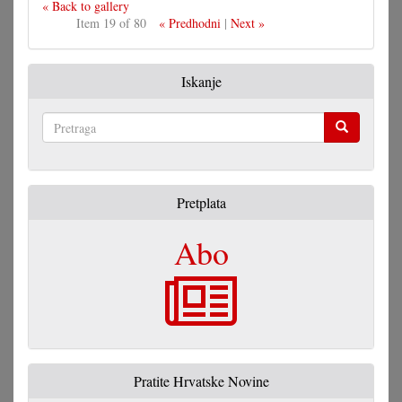
« Back to gallery
Item 19 of 80
« Predhodni
|
Next »
Iskanje
Pretraga
Pretplata
Abo
Pratite Hrvatske Novine