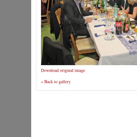
Download original image
« Back to gallery