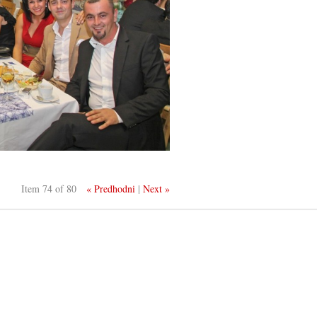
Item 74 of 80
« Predhodni
|
Next »