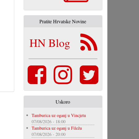
Pratite Hrvatske Novine
HN Blog
Uskoro
Tamburica uz oganj u Vincjetu
07/08/2026 - 18:00
Tamburica uz oganj u Filežu
07/08/2026 - 20:00