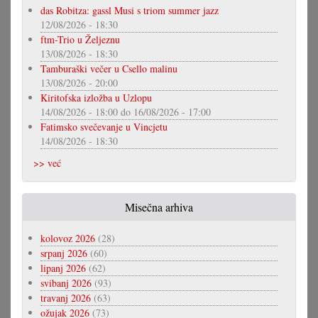
das Robitza: gassl Musi s triom summer jazz
12/08/2026 - 18:30
ftm-Trio u Željeznu
13/08/2026 - 18:30
Tamburaški večer u Csello malinu
13/08/2026 - 20:00
Kiritofska izložba u Uzlopu
14/08/2026 - 18:00
do
16/08/2026 - 17:00
Fatimsko svečevanje u Vincjetu
14/08/2026 - 18:30
>> već
Misečna arhiva
kolovoz 2026
(28)
srpanj 2026
(60)
lipanj 2026
(62)
svibanj 2026
(93)
travanj 2026
(63)
ožujak 2026
(73)