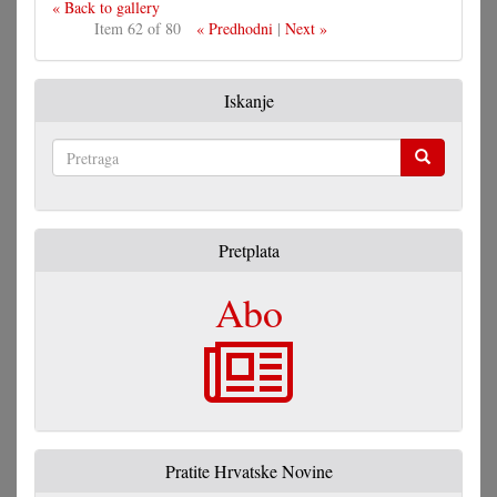
« Back to gallery
Item 62 of 80
« Predhodni
|
Next »
Iskanje
Pretraga
Pretplata
Abo
Pratite Hrvatske Novine