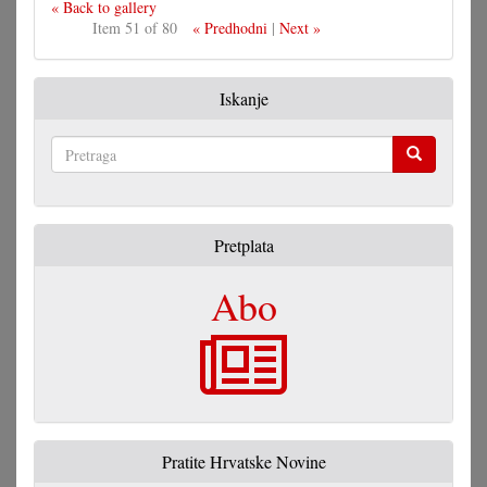
« Back to gallery
Item 51 of 80
« Predhodni
|
Next »
Iskanje
Pretraga
Pretplata
Abo
Pratite Hrvatske Novine