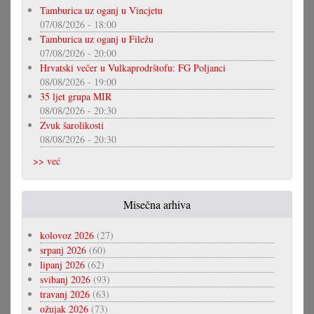
Tamburica uz oganj u Vincjetu
07/08/2026 - 18:00
Tamburica uz oganj u Filežu
07/08/2026 - 20:00
Hrvatski večer u Vulkaprodrštofu: FG Poljanci
08/08/2026 - 19:00
35 ljet grupa MIR
08/08/2026 - 20:30
Zvuk šarolikosti
08/08/2026 - 20:30
>> već
Misečna arhiva
kolovoz 2026
(27)
srpanj 2026
(60)
lipanj 2026
(62)
svibanj 2026
(93)
travanj 2026
(63)
ožujak 2026
(73)