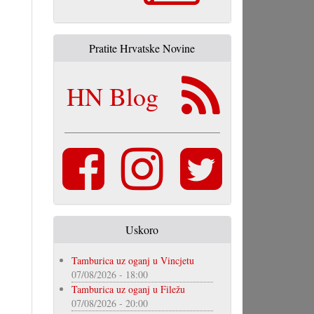
Pratite Hrvatske Novine
HN Blog
Uskoro
Tamburica uz oganj u Vincjetu
07/08/2026 - 18:00
Tamburica uz oganj u Filežu
07/08/2026 - 20:00