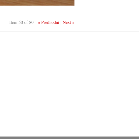
Item 50 of 80
« Predhodni
|
Next »