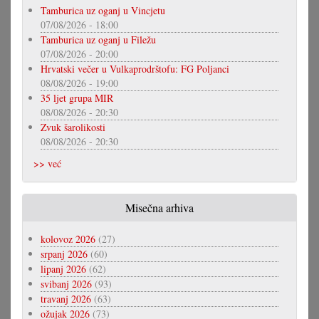
Tamburica uz oganj u Vincjetu
07/08/2026 - 18:00
Tamburica uz oganj u Filežu
07/08/2026 - 20:00
Hrvatski večer u Vulkaprodrštofu: FG Poljanci
08/08/2026 - 19:00
35 ljet grupa MIR
08/08/2026 - 20:30
Zvuk šarolikosti
08/08/2026 - 20:30
>> već
Misečna arhiva
kolovoz 2026
(27)
srpanj 2026
(60)
lipanj 2026
(62)
svibanj 2026
(93)
travanj 2026
(63)
ožujak 2026
(73)