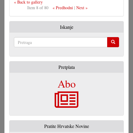
« Back to gallery
Item 8 of 80
« Predhodni
|
Next »
Iskanje
Pretraga
Pretplata
Abo
Pratite Hrvatske Novine