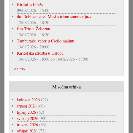
Kiritof u Filežu
09/08/2026 - 15:00
das Robitza: gassl Musi s triom summer jazz
12/08/2026 - 18:30
ftm-Trio u Željeznu
13/08/2026 - 18:30
Tamburaški večer u Csello malinu
13/08/2026 - 20:00
Kiritofska izložba u Uzlopu
14/08/2026 - 18:00
do
16/08/2026 - 17:00
>> već
Misečna arhiva
kolovoz 2026
(27)
srpanj 2026
(60)
lipanj 2026
(62)
svibanj 2026
(93)
travanj 2026
(63)
ožujak 2026
(73)