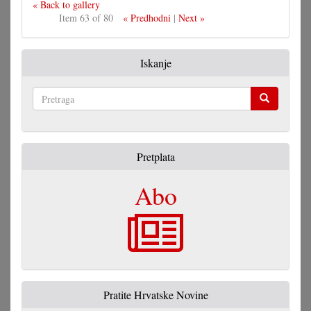
« Back to gallery
Item 63 of 80
« Predhodni
|
Next »
Iskanje
Pretraga
Pretplata
Abo
Pratite Hrvatske Novine