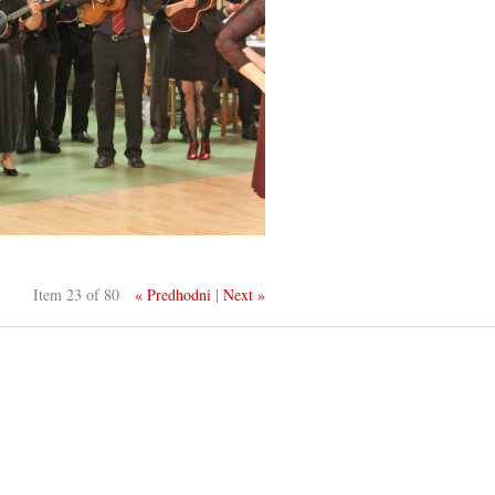
Item 23 of 80
« Predhodni
|
Next »