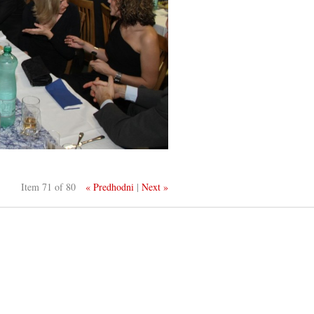
Item 71 of 80
« Predhodni
|
Next »