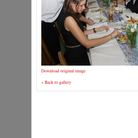
Download original image
« Back to gallery