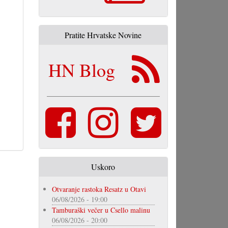
Pratite Hrvatske Novine
HN Blog
Uskoro
Otvaranje rastoka Resatz u Otavi
06/08/2026 - 19:00
Tamburaški večer u Csello malinu
06/08/2026 - 20:00