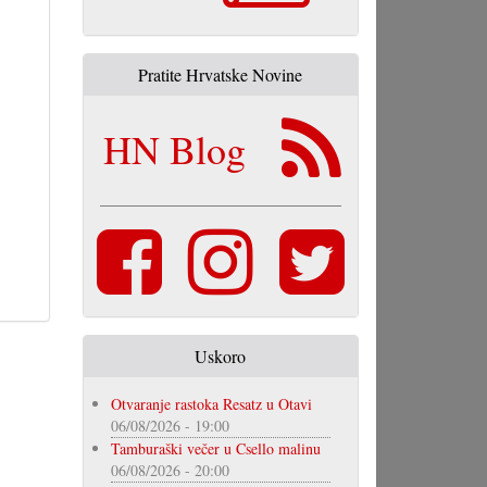
Pratite Hrvatske Novine
HN Blog
Uskoro
Otvaranje rastoka Resatz u Otavi
06/08/2026 - 19:00
Tamburaški večer u Csello malinu
06/08/2026 - 20:00