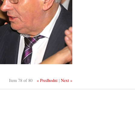
Item 78 of 80
« Predhodni
|
Next »