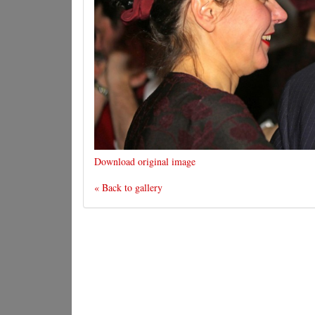
Download original image
« Back to gallery