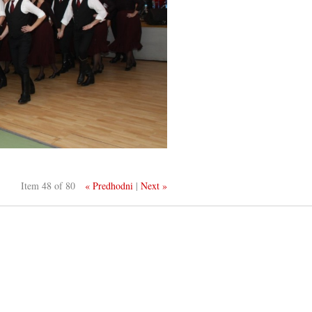
Item 48 of 80
« Predhodni
|
Next »