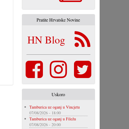
Pratite Hrvatske Novine
HN Blog
Uskoro
Tamburica uz oganj u Vincjetu
07/08/2026 - 18:00
Tamburica uz oganj u Filežu
07/08/2026 - 20:00