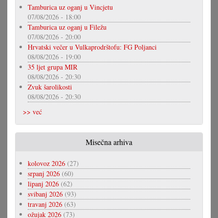
Tamburica uz oganj u Vincjetu
07/08/2026 - 18:00
Tamburica uz oganj u Filežu
07/08/2026 - 20:00
Hrvatski večer u Vulkaprodrštofu: FG Poljanci
08/08/2026 - 19:00
35 ljet grupa MIR
08/08/2026 - 20:30
Zvuk šarolikosti
08/08/2026 - 20:30
>> već
Misečna arhiva
kolovoz 2026
(27)
srpanj 2026
(60)
lipanj 2026
(62)
svibanj 2026
(93)
travanj 2026
(63)
ožujak 2026
(73)