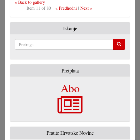
« Back to gallery
Item 11 of 80
« Predhodni
|
Next »
Iskanje
Pretraga
Pretplata
Abo
Pratite Hrvatske Novine