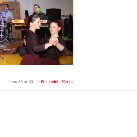
Item 66 of 80
« Predhodni
|
Next »