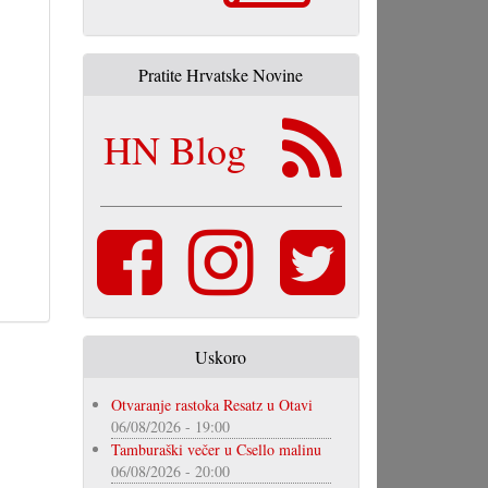
Pratite Hrvatske Novine
HN Blog
Uskoro
Otvaranje rastoka Resatz u Otavi
06/08/2026 - 19:00
Tamburaški večer u Csello malinu
06/08/2026 - 20:00