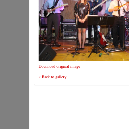
Download original image
« Back to gallery