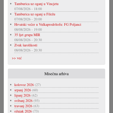
Tamburica uz oganj u Vincjetu
07/08/2026 - 18:00
Tamburica uz oganj u Filežu
07/08/2026 - 20:00
Hrvatski večer u Vulkaprodrštofu: FG Poljanci
08/08/2026 - 19:00
35 ljet grupa MIR
08/08/2026 - 20:30
Zvuk šarolikosti
08/08/2026 - 20:30
>> već
Misečna arhiva
kolovoz 2026
(27)
srpanj 2026
(60)
lipanj 2026
(62)
svibanj 2026
(93)
travanj 2026
(63)
ožujak 2026
(73)