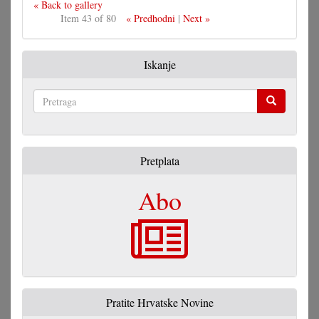
« Back to gallery
Item 43 of 80
« Predhodni
|
Next »
Iskanje
Pretraga
Pretplata
Abo
Pratite Hrvatske Novine