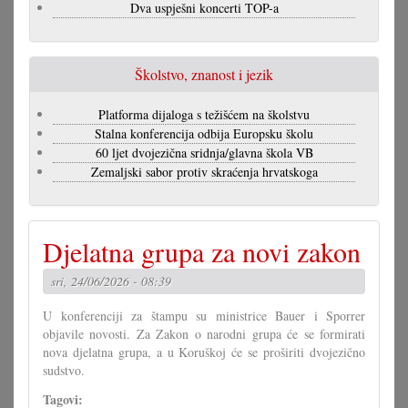
Dva uspješni koncerti TOP-a
Školstvo, znanost i jezik
Platforma dijaloga s težišćem na školstvu
Stalna konferencija odbija Europsku školu
60 ljet dvojezična sridnja/glavna škola VB
Zemaljski sabor protiv skraćenja hrvatskoga
Djelatna grupa za novi zakon
sri, 24/06/2026 - 08:39
U konferenciji za štampu su ministrice Bauer i Sporrer
objavile novosti. Za Zakon o narodni grupa će se formirati
nova djelatna grupa, a u Koruškoj će se proširiti dvojezično
sudstvo.
Tagovi: