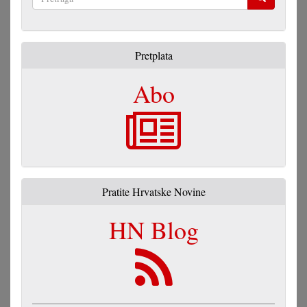
grupe
Pretraga
Pretplata
Abo
Pratite Hrvatske Novine
HN Blog