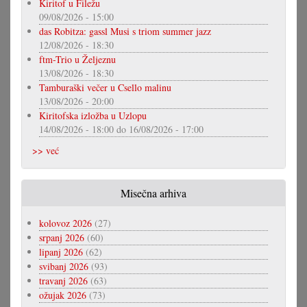
Kiritof u Filežu
09/08/2026 - 15:00
das Robitza: gassl Musi s triom summer jazz
12/08/2026 - 18:30
ftm-Trio u Željeznu
13/08/2026 - 18:30
Tamburaški večer u Csello malinu
13/08/2026 - 20:00
Kiritofska izložba u Uzlopu
14/08/2026 - 18:00
do
16/08/2026 - 17:00
>> već
Misečna arhiva
kolovoz 2026
(27)
srpanj 2026
(60)
lipanj 2026
(62)
svibanj 2026
(93)
travanj 2026
(63)
ožujak 2026
(73)