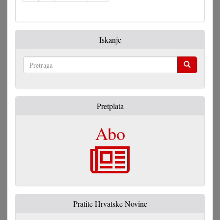
Iskanje
Pretraga
Pretplata
Abo
Pratite Hrvatske Novine