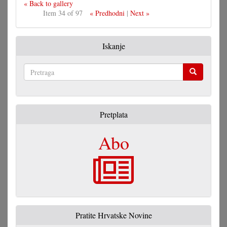
« Back to gallery
Item 34 of 97
« Predhodni
|
Next »
Iskanje
Pretraga
Pretplata
Abo
Pratite Hrvatske Novine