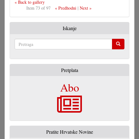
« Back to gallery
Item 73 of 97
« Predhodni
|
Next »
Iskanje
Pretraga
Pretplata
Abo
Pratite Hrvatske Novine