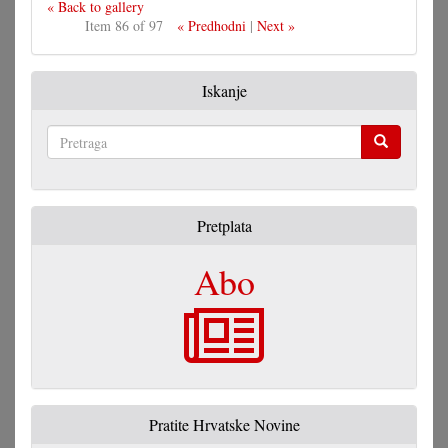
« Back to gallery
Item 86 of 97
« Predhodni
|
Next »
Iskanje
Pretraga
Pretplata
Abo
Pratite Hrvatske Novine