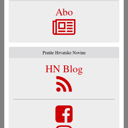
Abo
Pratite Hrvatske Novine
HN Blog